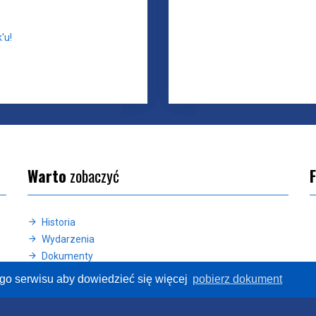
'u!
Warto
zobaczyć
Historia
Wydarzenia
Dokumenty
Deklaracja dostępności
ego serwisu aby dowiedzieć się więcej
pobierz dokument