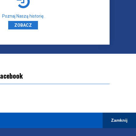
Poznaj Naszą historię.
ZOBACZ
Facebook
Zamknij