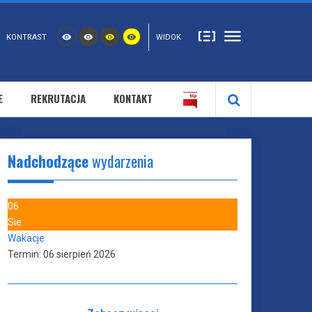
KONTRAST
WIDOK
E
REKRUTACJA
KONTAKT
Nadchodzące
wydarzenia
06
Sie
Wakacje
Termin:
06 sierpień 2026