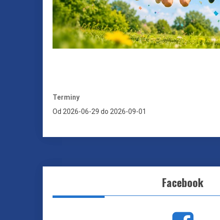
Terminy
Od
2026-06-29
do
2026-09-01
Facebook