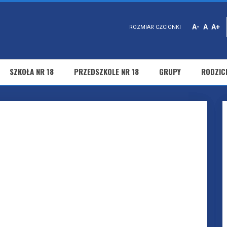
A-
A
A+
ROZMIAR CZCIONKI
SZKOŁA NR 18
PRZEDSZKOLE NR 18
GRUPY
RODZIC