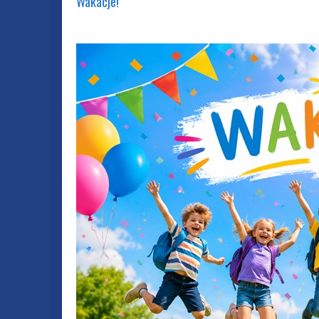
Wakacje!