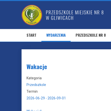
START
WYDARZENIA
PRZEDSZKOLE NR 8
Wakacje
Kategoria
Przedszkole
Termin
2026-06-29
-
2026-09-01