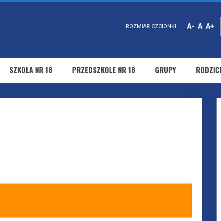
A-
A
A+
ROZMIAR CZCIONKI
SZKOŁA NR 18
PRZEDSZKOLE NR 18
GRUPY
RODZIC