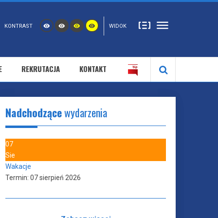
KONTRAST
WIDOK
E
REKRUTACJA
KONTAKT
Nadchodzące
wydarzenia
07
Sie
Wakacje
Termin:
07 sierpień 2026