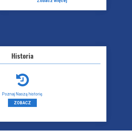
Zobacz więcej
Historia
Poznaj Naszą historię.
ZOBACZ