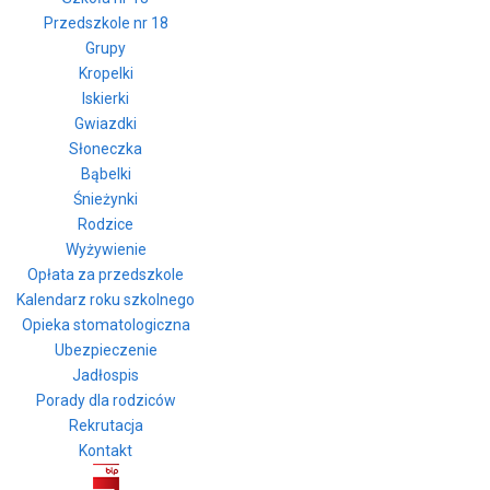
Przedszkole nr 18
Grupy
Kropelki
Iskierki
Gwiazdki
Słoneczka
Bąbelki
Śnieżynki
Rodzice
Wyżywienie
Opłata za przedszkole
Kalendarz roku szkolnego
Opieka stomatologiczna
Ubezpieczenie
Jadłospis
Porady dla rodziców
Rekrutacja
Kontakt