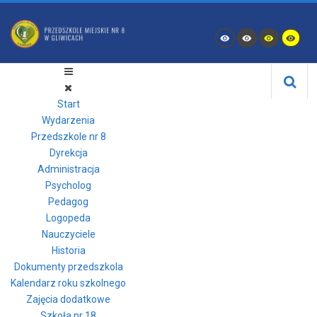
Start
Wydarzenia
Przedszkole nr 8
Dyrekcja
Administracja
Psycholog
Pedagog
Logopeda
Nauczyciele
Historia
Dokumenty przedszkola
Kalendarz roku szkolnego
Zajęcia dodatkowe
Szkoła nr 18