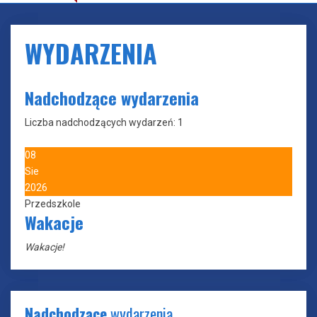
WYDARZENIA
Nadchodzące wydarzenia
Liczba nadchodzących wydarzeń: 1
08
Sie
2026
Przedszkole
Wakacje
Wakacje!
Nadchodzące
wydarzenia