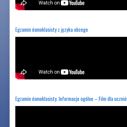
Egzamin ósmoklasisty z języka obcego
Egzamin ósmoklasisty. Informacje ogólne – Film dla ucznió