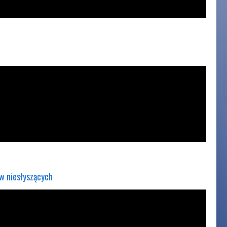
w niesłyszących