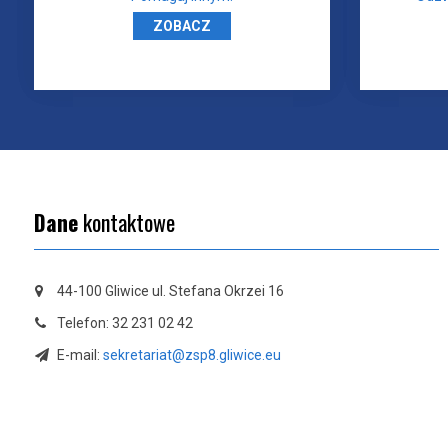
ZOBACZ
Dane
kontaktowe
44-100 Gliwice ul. Stefana Okrzei 16
Telefon: 32 231 02 42
E-mail:
sekretariat@zsp8.gliwice.eu