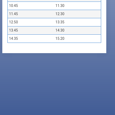
10.45
11.30
11.45
12.30
12.50
13.35
13.45
14.30
14.35
15.20