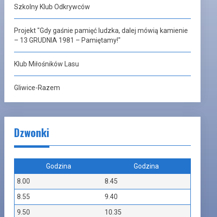
Szkolny Klub Odkrywców
Projekt "Gdy gaśnie pamięć ludzka, dalej mówią kamienie
– 13 GRUDNIA 1981 – Pamiętamy!"
Klub Miłośników Lasu
Gliwice-Razem
Dzwonki
Godzina
Godzina
8.00
8.45
8.55
9.40
9.50
10.35