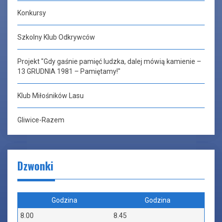
Konkursy
Szkolny Klub Odkrywców
Projekt "Gdy gaśnie pamięć ludzka, dalej mówią kamienie –
13 GRUDNIA 1981 – Pamiętamy!"
Klub Miłośników Lasu
Gliwice-Razem
Dzwonki
Godzina
Godzina
8.00
8.45