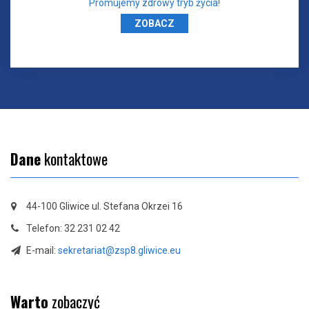
Promujemy zdrowy tryb życia!
ZOBACZ
Dane
kontaktowe
44-100 Gliwice ul. Stefana Okrzei 16
Telefon: 32 231 02 42
E-mail:
sekretariat@zsp8.gliwice.eu
Warto
zobaczyć