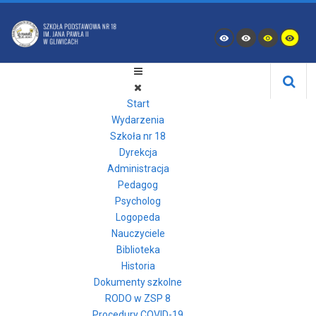
Start
Wydarzenia
Szkoła nr 18
Dyrekcja
Administracja
Pedagog
Psycholog
Logopeda
Nauczyciele
Biblioteka
Historia
Dokumenty szkolne
RODO w ZSP 8
Procedury COVID-19