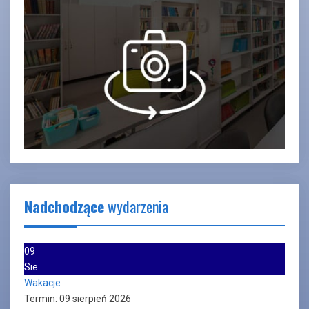
Nadchodzące
wydarzenia
09
Sie
Wakacje
Termin:
09 sierpień 2026