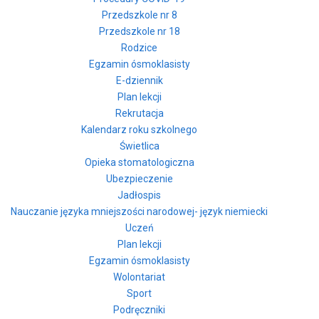
Przedszkole nr 8
Przedszkole nr 18
Rodzice
Egzamin ósmoklasisty
E-dziennik
Plan lekcji
Rekrutacja
Kalendarz roku szkolnego
Świetlica
Opieka stomatologiczna
Ubezpieczenie
Jadłospis
Nauczanie języka mniejszości narodowej- język niemiecki
Uczeń
Plan lekcji
Egzamin ósmoklasisty
Wolontariat
Sport
Podręczniki