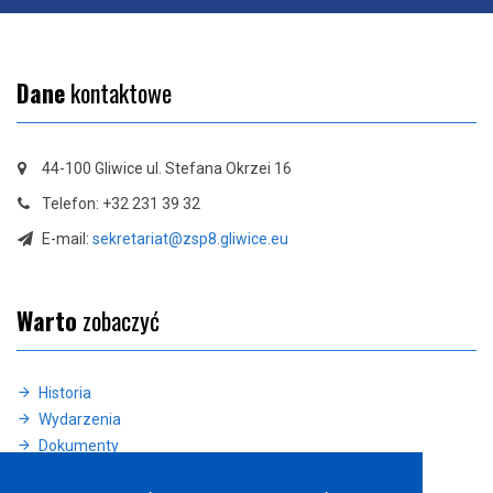
Dane
kontaktowe
44-100 Gliwice ul. Stefana Okrzei 16
Telefon: +32 231 39 32
E-mail:
sekretariat@zsp8.gliwice.eu
Warto
zobaczyć
Historia
Wydarzenia
Dokumenty
Deklaracja dostępności