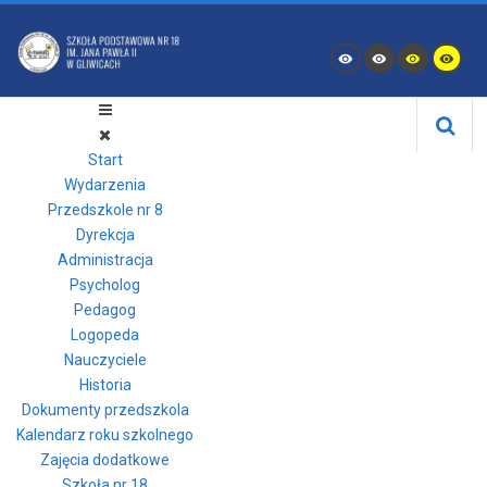
Start
Wydarzenia
Przedszkole nr 8
Dyrekcja
Administracja
Psycholog
Pedagog
Logopeda
Nauczyciele
Historia
Dokumenty przedszkola
Kalendarz roku szkolnego
Zajęcia dodatkowe
Szkoła nr 18