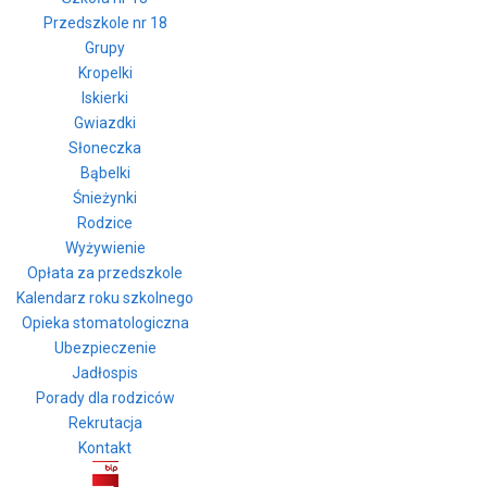
Przedszkole nr 18
Grupy
Kropelki
Iskierki
Gwiazdki
Słoneczka
Bąbelki
Śnieżynki
Rodzice
Wyżywienie
Opłata za przedszkole
Kalendarz roku szkolnego
Opieka stomatologiczna
Ubezpieczenie
Jadłospis
Porady dla rodziców
Rekrutacja
Kontakt