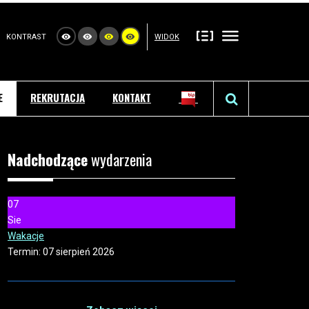
KONTRAST
WIDOK
E
REKRUTACJA
KONTAKT
Nadchodzące
wydarzenia
07
Sie
Wakacje
Termin:
07 sierpień 2026