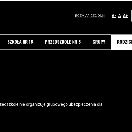
A-
A
A+
ROZMIAR CZCIONKI
SZKOŁA NR 18
PRZEDSZKOLE NR 8
GRUPY
RODZIC
zedszkole nie organizuje grupowego ubezpieczenia dla